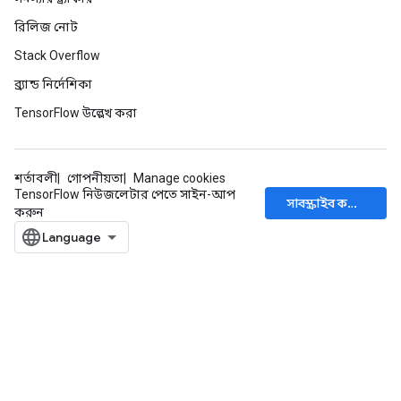
রিলিজ নোট
Stack Overflow
ব্র্যান্ড নির্দেশিকা
TensorFlow উল্লেখ করা
শর্তাবলী
গোপনীয়তা
Manage cookies
TensorFlow নিউজলেটার পেতে সাইন-আপ
সাবস্ক্রাইব করুন
করুন