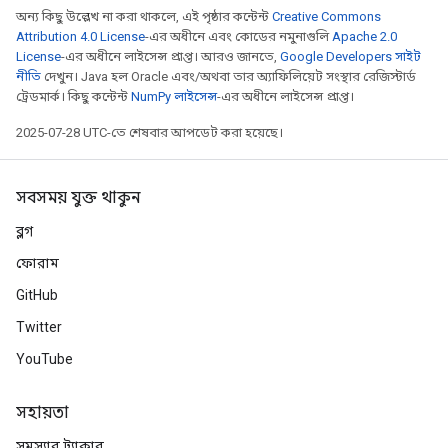
অন্য কিছু উল্লেখ না করা থাকলে, এই পৃষ্ঠার কন্টেন্ট
Creative Commons
Attribution 4.0 License
-এর অধীনে এবং কোডের নমুনাগুলি
Apache 2.0
License
-এর অধীনে লাইসেন্স প্রাপ্ত। আরও জানতে,
Google Developers সাইট
নীতি
দেখুন। Java হল Oracle এবং/অথবা তার অ্যাফিলিয়েট সংস্থার রেজিস্টার্ড
ট্রেডমার্ক। কিছু কন্টেন্ট
NumPy লাইসেন্স
-এর অধীনে লাইসেন্স প্রাপ্ত।
2025-07-28 UTC-তে শেষবার আপডেট করা হয়েছে।
সবসময় যুক্ত থাকুন
ব্লগ
ফোরাম
GitHub
Twitter
YouTube
সহায়তা
সমস্যার ট্র্যাকার