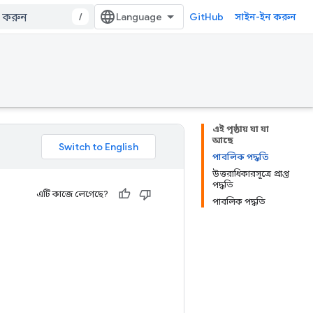
/
GitHub
সাইন-ইন করুন
এই পৃষ্ঠায় যা যা
আছে
পাবলিক পদ্ধতি
উত্তরাধিকারসূত্রে প্রাপ্ত
পদ্ধতি
এটি কাজে লেগেছে?
পাবলিক পদ্ধতি