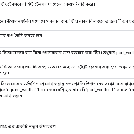
্ট্রিং টেনসরের স্প্লিট টেনসর যা থেকে এনগ্রাম তৈরি করে।
ের উপাদানগুলির মধ্যে যোগ করার জন্য স্ট্রিং। কোন বিভাজকের জন্য "" ব্যবহা
ামের মাপ তৈরি করতে হবে।
ম সিকোয়েন্সের বাম দিকে প্যাড করার জন্য ব্যবহার করা স্ট্রিং। শুধুমাত্র pad_wid
ম সিকোয়েন্সের ডান দিকে প্যাড করার জন্য যে স্ট্রিংটি ব্যবহার করা হবে। শুধুমাত
ত হয়।
ি সিকোয়েন্সের প্রতিটি পাশে যোগ করার জন্য প্যাডিং উপাদানের সংখ্যা। মনে রাখব
িশেষে 'ngram_widths'-1 এর চেয়ে বেশি হবে না। যদি `pad_width=-1`, তাহলে 
ন যোগ করুন।
ams এর একটি নতুন উদাহরণ