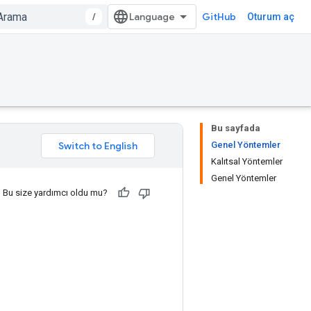
/
GitHub
Oturum aç
Bu sayfada
Genel Yöntemler
Kalıtsal Yöntemler
Genel Yöntemler
Bu size yardımcı oldu mu?