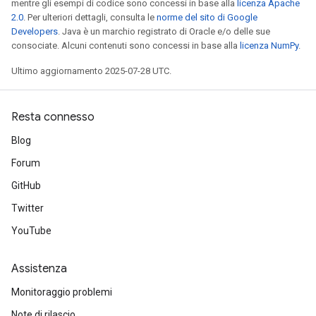
mentre gli esempi di codice sono concessi in base alla
licenza Apache
2.0
. Per ulteriori dettagli, consulta le
norme del sito di Google
Developers
. Java è un marchio registrato di Oracle e/o delle sue
consociate. Alcuni contenuti sono concessi in base alla
licenza NumPy
.
Ultimo aggiornamento 2025-07-28 UTC.
Resta connesso
Blog
Forum
GitHub
Twitter
YouTube
Assistenza
Monitoraggio problemi
Note di rilascio