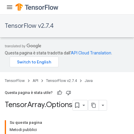
TensorFlow v2.7.4
Questa pagina è stata tradotta dall'
API Cloud Translation
.
TensorFlow
API
TensorFlow v2.7.4
Java
Questa pagina è stata utile?
Tensor
Array
.
Options
Su questa pagina
Metodi pubblici