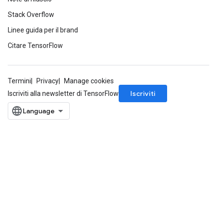
Stack Overflow
Linee guida per il brand
Citare TensorFlow
Termini
Privacy
Manage cookies
Iscriviti
Iscriviti alla newsletter di TensorFlow