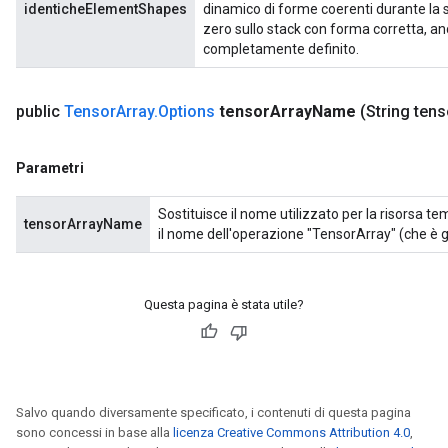
identicheElementShapes
dinamico di forme coerenti durante la scr
zero sullo stack con forma corretta, a
completamente definito.
public
Tensor
Array
.
Options
tensor
Array
Name
(String tens
Parametri
Sostituisce il nome utilizzato per la risorsa t
tensorArrayName
il nome dell'operazione "TensorArray" (che è g
Questa pagina è stata utile?
Salvo quando diversamente specificato, i contenuti di questa pagina
sono concessi in base alla
licenza Creative Commons Attribution 4.0
,