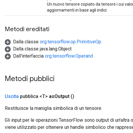
Un nuovo tensore copiato da tensore i cui val
aggiornamenti in base agli indici.
Metodi ereditati
Dalla classe
org.tensorflow.op.PrimitiveOp
Dalla classe java.lang.Object
Dall'interfaccia
org.tensorflow.Operand
Metodi pubblici
Uscita
pubblica <T>
as
Output
()
Restituisce la maniglia simbolica di un tensore.
Gli input per le operazioni TensorFlow sono output di un'alt
viene utilizzato per ottenere un handle simbolico che rappresent