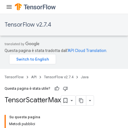
TensorFlow v2.7.4
Questa pagina è stata tradotta dall'
API Cloud Translation
.
TensorFlow
API
TensorFlow v2.7.4
Java
Questa pagina è stata utile?
Tensor
Scatter
Max
Su questa pagina
Metodi pubblici