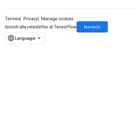
Termini
Privacy
Manage cookies
Iscriviti
Iscriviti alla newsletter di TensorFlow