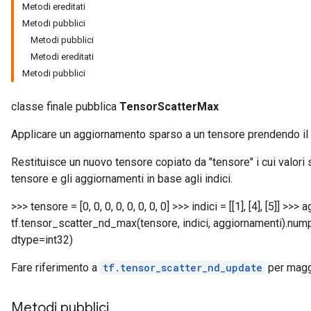
Metodi ereditati
Metodi pubblici
Metodi pubblici
Metodi ereditati
Metodi pubblici
classe finale pubblica
TensorScatterMax
Applicare un aggiornamento sparso a un tensore prendendo il 
Restituisce un nuovo tensore copiato da "tensore" i cui valori
tensore e gli aggiornamenti in base agli indici.
>>> tensore = [0, 0, 0, 0, 0, 0, 0, 0] >>> indici = [[1], [4], [5]] >>>
tf.tensor_scatter_nd_max(tensore, indici, aggiornamenti).numpy() 
dtype=int32)
Fare riferimento a
tf.tensor_scatter_nd_update
per maggi
Metodi pubblici