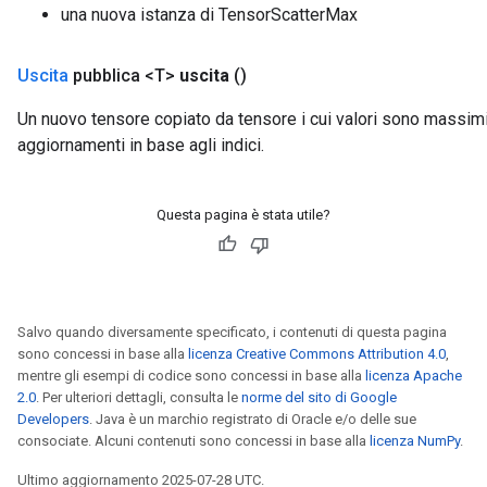
una nuova istanza di TensorScatterMax
Uscita
pubblica <T>
uscita
()
Un nuovo tensore copiato da tensore i cui valori sono massim
aggiornamenti in base agli indici.
Questa pagina è stata utile?
Salvo quando diversamente specificato, i contenuti di questa pagina
sono concessi in base alla
licenza Creative Commons Attribution 4.0
,
mentre gli esempi di codice sono concessi in base alla
licenza Apache
2.0
. Per ulteriori dettagli, consulta le
norme del sito di Google
Developers
. Java è un marchio registrato di Oracle e/o delle sue
consociate. Alcuni contenuti sono concessi in base alla
licenza NumPy
.
Ultimo aggiornamento 2025-07-28 UTC.