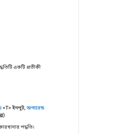
ধতিটি একটি প্রতীকী
ড
<T> ইনপুট
,
অপারেন্ড
্প)
ারখানার পদ্ধতি।