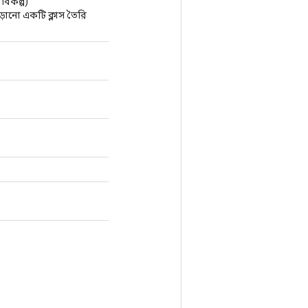
বিকল্প)
ানো একটি ক্লাস তৈরি