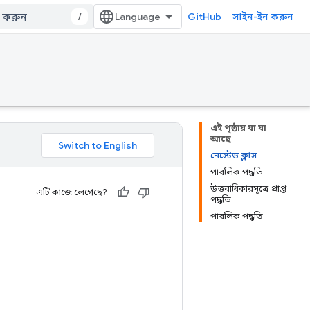
/
GitHub
সাইন-ইন করুন
এই পৃষ্ঠায় যা যা
আছে
নেস্টেড ক্লাস
পাবলিক পদ্ধতি
উত্তরাধিকারসূত্রে প্রাপ্ত
এটি কাজে লেগেছে?
পদ্ধতি
পাবলিক পদ্ধতি