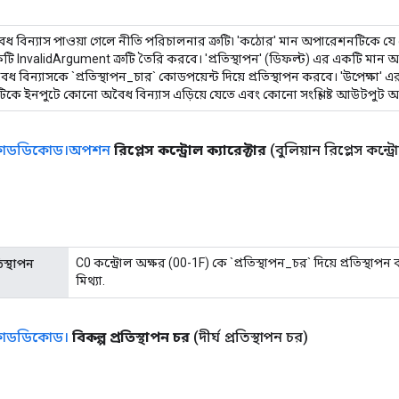
ৈধ বিন্যাস পাওয়া গেলে নীতি পরিচালনার ত্রুটি৷ 'কঠোর' মান অপারেশনটিকে 
কটি InvalidArgument ত্রুটি তৈরি করবে। 'প্রতিস্থাপন' (ডিফল্ট) এর একটি মা
 বিন্যাসকে `প্রতিস্থাপন_চার` কোডপয়েন্ট দিয়ে প্রতিস্থাপন করবে। 'উপেক্ষা' 
কে ইনপুটে কোনো অবৈধ বিন্যাস এড়িয়ে যেতে এবং কোনো সংশ্লিষ্ট আউটপুট অ
কোডডিকোড।অপশন
রিপ্লেস কন্ট্রোল ক্যারেক্টার
(বুলিয়ান রিপ্লেস কন্ট্র
C0 কন্ট্রোল অক্ষর (00-1F) কে `প্রতিস্থাপন_চর` দিয়ে প্রতিস্থাপ
িস্থাপন
মিথ্যা.
োডডিকোড।
বিকল্প প্রতিস্থাপন চর
(দীর্ঘ প্রতিস্থাপন চর)