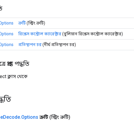
ি
Options
ত্রুটি
(স্ট্রিং ত্রুটি)
Options
রিপ্লেস কন্ট্রোল ক্যারেক্টার
(বুলিয়ান রিপ্লেস কন্ট্রোল ক্যারেক্টার)
Options
প্রতিস্থাপন চর
(দীর্ঘ প্রতিস্থাপন চর)
 প্রাপ্ত পদ্ধতি
ect ক্লাস থেকে
্ধতি
de
Decode
.
Options
ত্রুটি
(স্ট্রিং ত্রুটি)