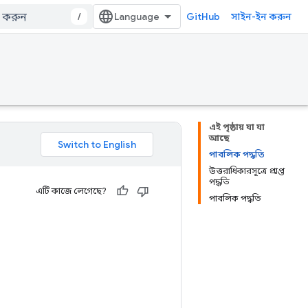
/
GitHub
সাইন-ইন করুন
এই পৃষ্ঠায় যা যা
আছে
পাবলিক পদ্ধতি
উত্তরাধিকারসূত্রে প্রাপ্ত
পদ্ধতি
এটি কাজে লেগেছে?
পাবলিক পদ্ধতি