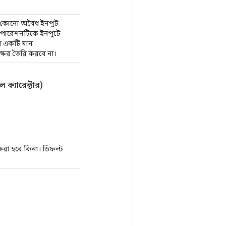
যে কোনো অবৈধ ইনপুট
ন অপারেশনটিকে ইনপুটে
এর একটি মান
ক্ষর তৈরি করবে না।
োল ক্যারেক্টার)
ন করা হবে কিনা। ডিফল্ট