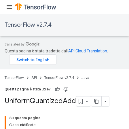
TensorFlow v2.7.4
Questa pagina è stata tradotta dall'
API Cloud Translation
.
TensorFlow
API
TensorFlow v2.7.4
Java
Questa pagina è stata utile?
Uniform
Quantized
Add
Su questa pagina
Classi nidificate