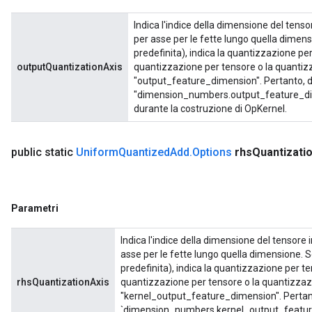
Indica l'indice della dimensione del tenso
per asse per le fette lungo quella dimen
predefinita), indica la quantizzazione per
outputQuantizationAxis
quantizzazione per tensore o la quantiz
"output_feature_dimension". Pertanto, d
"dimension_numbers.output_feature_dime
durante la costruzione di OpKernel.
public static
Uniform
Quantized
Add
.
Options
rhs
Quantizati
Parametri
Indica l'indice della dimensione del tensore 
asse per le fette lungo quella dimensione. 
predefinita), indica la quantizzazione per te
rhsQuantizationAxis
quantizzazione per tensore o la quantizzaz
"kernel_output_feature_dimension". Pertan
`dimension_numbers.kernel_output_feature_