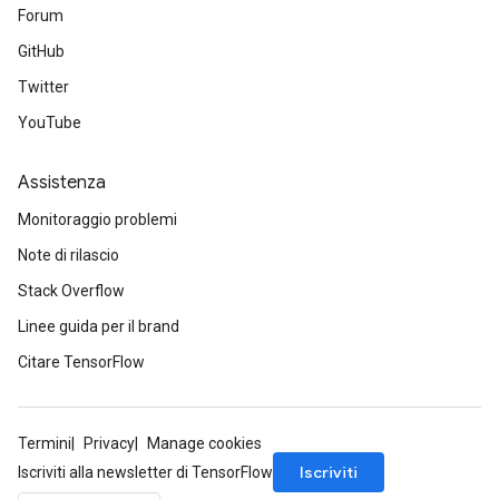
Forum
GitHub
Twitter
YouTube
Assistenza
Monitoraggio problemi
Note di rilascio
Stack Overflow
Linee guida per il brand
Citare TensorFlow
Termini
Privacy
Manage cookies
Iscriviti
Iscriviti alla newsletter di TensorFlow