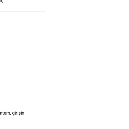
i)
ntem, girişin