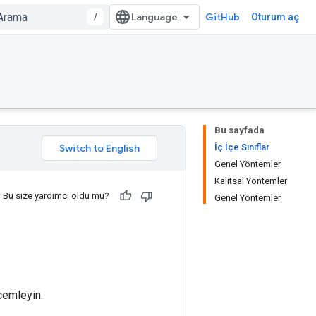
/
GitHub
Oturum aç
Bu sayfada
İç İçe Sınıflar
Genel Yöntemler
Kalıtsal Yöntemler
Bu size yardımcı oldu mu?
Genel Yöntemler
cemleyin.