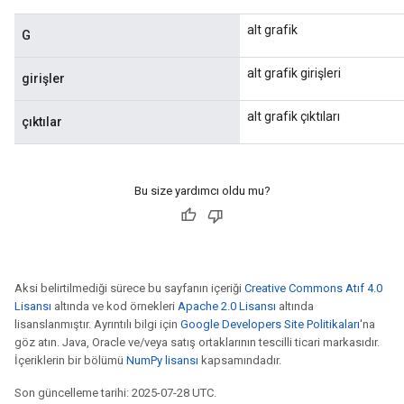
alt grafik
G
alt grafik girişleri
girişler
alt grafik çıktıları
çıktılar
Bu size yardımcı oldu mu?
Aksi belirtilmediği sürece bu sayfanın içeriği
Creative Commons Atıf 4.0
Lisansı
altında ve kod örnekleri
Apache 2.0 Lisansı
altında
lisanslanmıştır. Ayrıntılı bilgi için
Google Developers Site Politikaları
'na
göz atın. Java, Oracle ve/veya satış ortaklarının tescilli ticari markasıdır.
İçeriklerin bir bölümü
NumPy lisansı
kapsamındadır.
Son güncelleme tarihi: 2025-07-28 UTC.