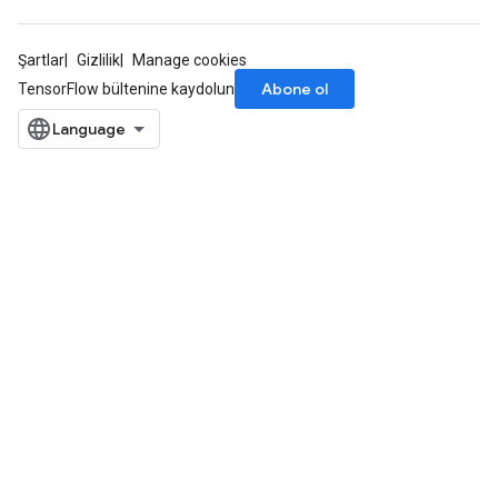
Şartlar
Gizlilik
Manage cookies
Abone ol
TensorFlow bültenine kaydolun