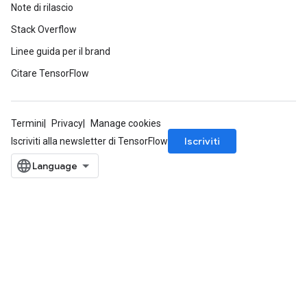
Note di rilascio
Stack Overflow
Linee guida per il brand
Citare TensorFlow
Termini
Privacy
Manage cookies
Iscriviti
Iscriviti alla newsletter di TensorFlow