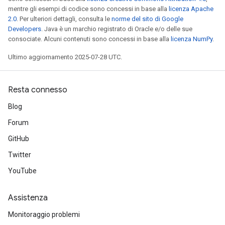
mentre gli esempi di codice sono concessi in base alla
licenza Apache
2.0
. Per ulteriori dettagli, consulta le
norme del sito di Google
Developers
. Java è un marchio registrato di Oracle e/o delle sue
consociate. Alcuni contenuti sono concessi in base alla
licenza NumPy
.
Ultimo aggiornamento 2025-07-28 UTC.
Resta connesso
Blog
Forum
GitHub
Twitter
YouTube
Assistenza
Monitoraggio problemi