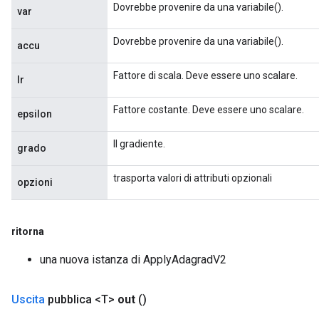
Dovrebbe provenire da una variabile().
var
Dovrebbe provenire da una variabile().
accu
Fattore di scala. Deve essere uno scalare.
lr
Fattore costante. Deve essere uno scalare.
epsilon
Il gradiente.
grado
Flush
trasporta valori di attributi opzionali
opzioni
eHandleOp
ritorna
una nuova istanza di ApplyAdagradV2
ureSplit
Uscita
pubblica <T>
out
()