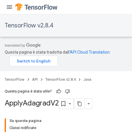
TensorFlow v2.8.4
Questa pagina è stata tradotta dall'
API Cloud Translation
.
TensorFlow
API
TensorFlow v2.8.4
Java
Questa pagina è stata utile?
rs
Apply
Adagrad
V2
Su questa pagina
Classi nidificate