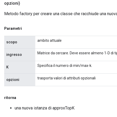
opzioni)
Metodo factory per creare una classe che racchiude una nuo
Parametri
ambito attuale
scopo
Matrice da cercare. Deve essere almeno 1-D di t
ingresso
Flush
Specifica il numero di min/max-k.
K
eHandleOp
trasporta valori di attributi opzionali
opzioni
ureSplit
ritorna
una nuova istanza di approxTopK