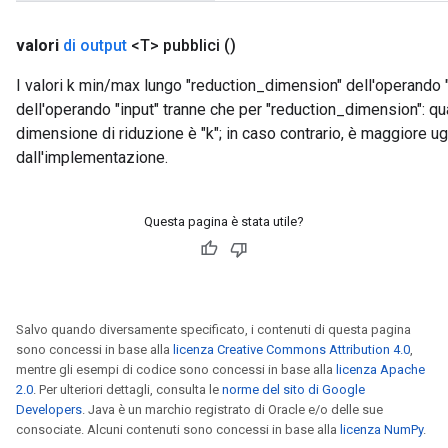
valori
di output
<T> pubblici
()
I valori k min/max lungo "reduction_dimension" dell'operando 
dell'operando "input" tranne che per "reduction_dimension": q
dimensione di riduzione è "k"; in caso contrario, è maggiore ug
dall'implementazione.
Questa pagina è stata utile?
Salvo quando diversamente specificato, i contenuti di questa pagina
sono concessi in base alla
licenza Creative Commons Attribution 4.0
,
mentre gli esempi di codice sono concessi in base alla
licenza Apache
2.0
. Per ulteriori dettagli, consulta le
norme del sito di Google
Developers
. Java è un marchio registrato di Oracle e/o delle sue
consociate. Alcuni contenuti sono concessi in base alla
licenza NumPy
.