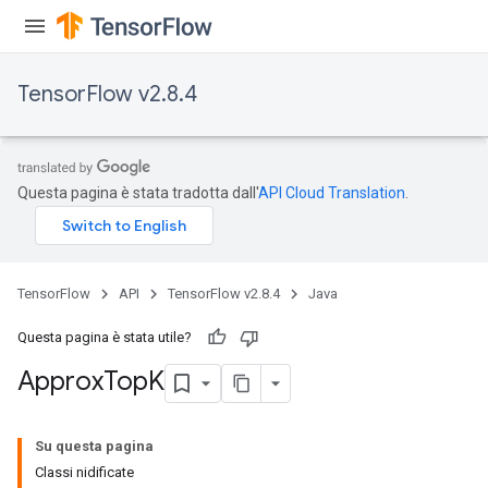
TensorFlow v2.8.4
Questa pagina è stata tradotta dall'
API Cloud Translation
.
TensorFlow
API
TensorFlow v2.8.4
Java
rs
Questa pagina è stata utile?
Approx
Top
K
Su questa pagina
Classi nidificate