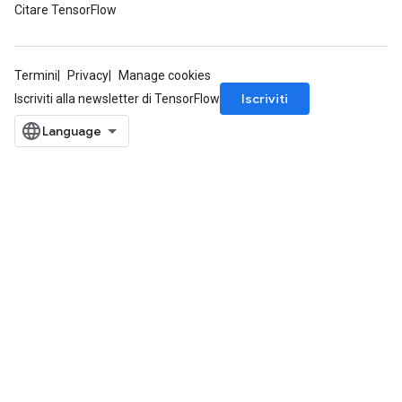
Citare TensorFlow
Termini
Privacy
Manage cookies
Iscriviti
Iscriviti alla newsletter di TensorFlow