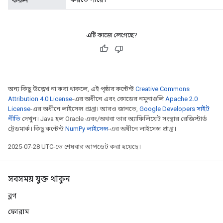
করুন
এটি কাজে লেগেছে?
অন্য কিছু উল্লেখ না করা থাকলে, এই পৃষ্ঠার কন্টেন্ট
Creative Commons
Attribution 4.0 License
-এর অধীনে এবং কোডের নমুনাগুলি
Apache 2.0
License
-এর অধীনে লাইসেন্স প্রাপ্ত। আরও জানতে,
Google Developers সাইট
নীতি
দেখুন। Java হল Oracle এবং/অথবা তার অ্যাফিলিয়েট সংস্থার রেজিস্টার্ড
ট্রেডমার্ক। কিছু কন্টেন্ট
NumPy লাইসেন্স
-এর অধীনে লাইসেন্স প্রাপ্ত।
2025-07-28 UTC-তে শেষবার আপডেট করা হয়েছে।
সবসময় যুক্ত থাকুন
ব্লগ
ফোরাম