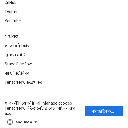
GitHub
Twitter
YouTube
সহায়তা
সমস্যার ট্র্যাকার
রিলিজ নোট
Stack Overflow
ব্র্যান্ড নির্দেশিকা
TensorFlow উল্লেখ করা
শর্তাবলী
গোপনীয়তা
Manage cookies
TensorFlow নিউজলেটার পেতে সাইন-আপ
সাবস্ক্রাইব করুন
করুন