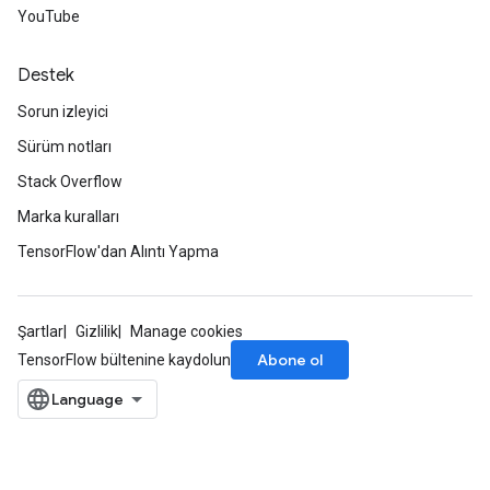
YouTube
Destek
Sorun izleyici
Sürüm notları
Stack Overflow
Marka kuralları
TensorFlow'dan Alıntı Yapma
Şartlar
Gizlilik
Manage cookies
Abone ol
TensorFlow bültenine kaydolun