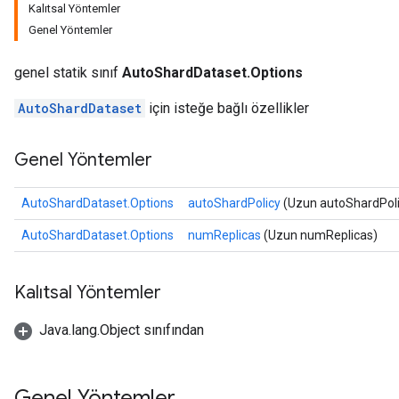
Kalıtsal Yöntemler
Genel Yöntemler
genel statik sınıf
AutoShardDataset.Options
AutoShardDataset
için isteğe bağlı özellikler
Genel Yöntemler
AutoShardDataset.Options
autoShardPolicy
(Uzun autoShardPoli
AutoShardDataset.Options
numReplicas
(Uzun numReplicas)
Kalıtsal Yöntemler
Java.lang.Object sınıfından
Genel Yöntemler