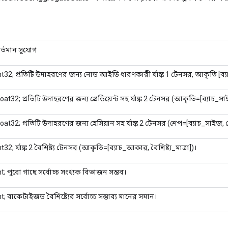
র্তমান সুযোগ
nt32; প্রতিটি উদাহরণের জন্য নোড আইডি ধারণকারী র্যাঙ্ক 1 টেনসর, আকৃতি [ব্
loat32; প্রতিটি উদাহরণের জন্য গ্রেডিয়েন্ট সহ র্যাঙ্ক 2 টেনসর (আকৃতি=[ব্যা
loat32; প্রতিটি উদাহরণের জন্য হেসিয়ান সহ র্যাঙ্ক 2 টেনসর (শেপ=[ব্যাচ_সাইজ
nt32; র্যাঙ্ক 2 বৈশিষ্ট্য টেনসর (আকৃতি=[ব্যাচ_আকার, বৈশিষ্ট্য_মাত্রা])।
nt; পুরো গাছে সর্বোচ্চ সংখ্যক বিভাজন সম্ভব।
nt; বাকেটাইজড বৈশিষ্ট্যের সর্বোচ্চ সম্ভাব্য মানের সমান।