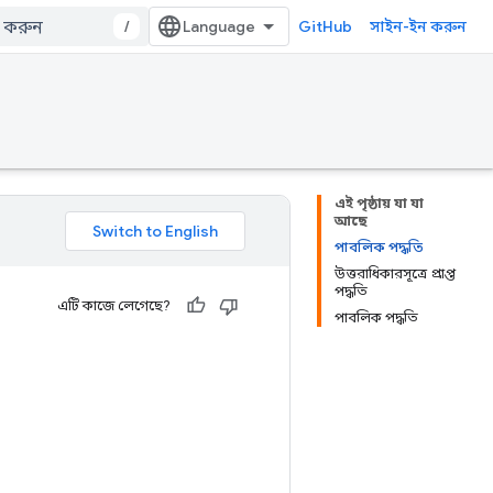
/
GitHub
সাইন-ইন করুন
এই পৃষ্ঠায় যা যা
আছে
পাবলিক পদ্ধতি
উত্তরাধিকারসূত্রে প্রাপ্ত
পদ্ধতি
এটি কাজে লেগেছে?
পাবলিক পদ্ধতি