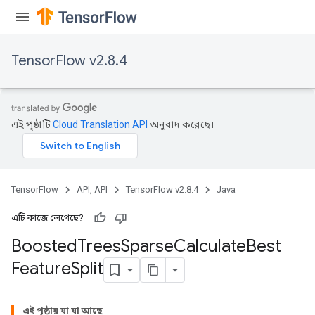
TensorFlow v2.8.4
এই পৃষ্ঠাটি
Cloud Translation API
অনুবাদ করেছে।
TensorFlow
API, API
TensorFlow v2.8.4
Java
Flush
এটি কাজে লেগেছে?
eHandleOp
Boosted
Trees
Sparse
Calculate
Best
Feature
Split
ureSplit
এই পৃষ্ঠায় যা যা আছে