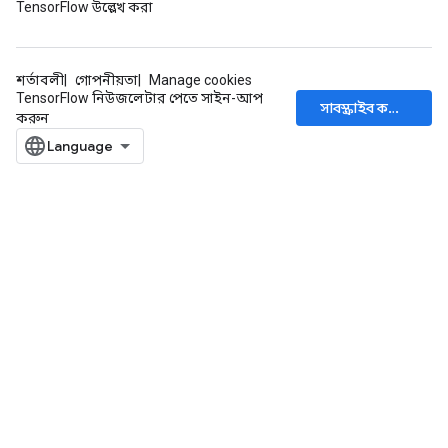
TensorFlow উল্লেখ করা
শর্তাবলী
গোপনীয়তা
Manage cookies
TensorFlow নিউজলেটার পেতে সাইন-আপ
সাবস্ক্রাইব করুন
করুন