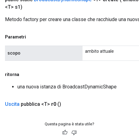
<T> s1)
Metodo factory per creare una classe che racchiude una nuo
Parametri
ambito attuale
scopo
ritorna
una nuova istanza di BroadcastDynamicShape
Uscita
pubblica <T>
r0
()
Questa pagina è stata utile?