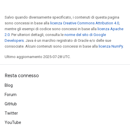
Salvo quando diversamente specificato, i contenuti di questa pagina
sono concessi in base alla
licenza Creative Commons Attribution 4.0
,
mentre gli esempi di codice sono concessi in base alla
licenza Apache
2.0
. Per ulteriori dettagli, consulta le
norme del sito di Google
Developers
. Java è un marchio registrato di Oracle e/o delle sue
consociate. Alcuni contenuti sono concessi in base alla
licenza NumPy
.
Ultimo aggiornamento 2025-07-28 UTC.
Resta connesso
Blog
Forum
GitHub
Twitter
YouTube