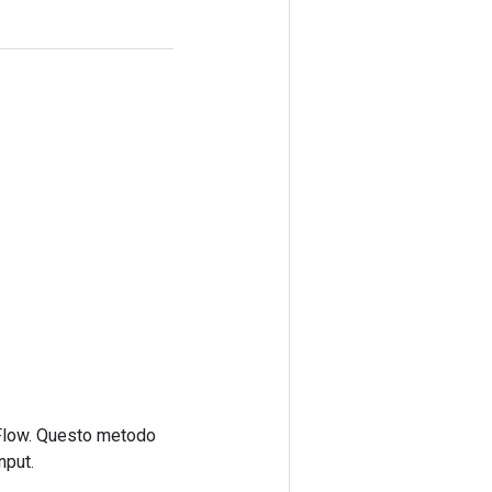
rFlow. Questo metodo
nput.