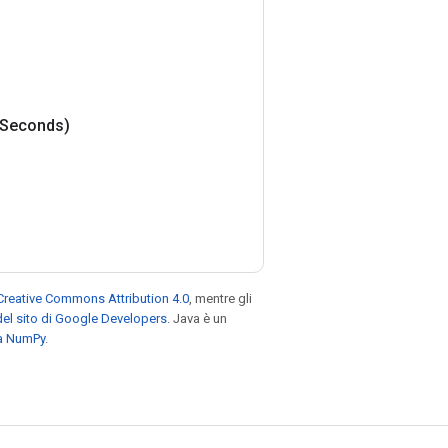
Seconds)
Creative Commons Attribution 4.0
, mentre gli
el sito di Google Developers
. Java è un
za NumPy
.