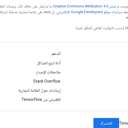
بموجب
ترخيص Creative Commons Attribution 4.0‏
ما لم يُنصّ على خلاف ذلك، وعينات الت
جعة
سياسات موقع Google Developers الإلكتروني
.
n
الدعم
أداة تتبّع المشاكل
ملاحظات الإصدار
Stack Overflow
إرشادات حول العلامة التجارية
الاقتباس من TensorFlow
الاشتراك