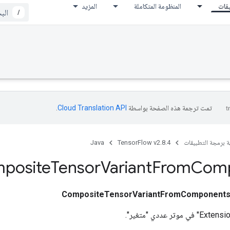
يقات
المنظومة المتكاملة
المزيد
/
تمت ترجمة هذه الصفحة بواسطة
Cloud Translation API‏
.
ة برمجة التطبيقات
TensorFlow v2.8.4
Java
posite
Tensor
Variant
From
Comp
CompositeTensorVariantFromComponent