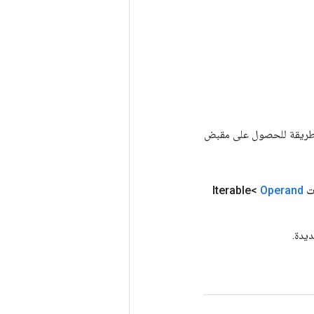
Tenso أخرى. يتم استخدام هذه الطريقة للحصول على مقبض
Ite<
Operand