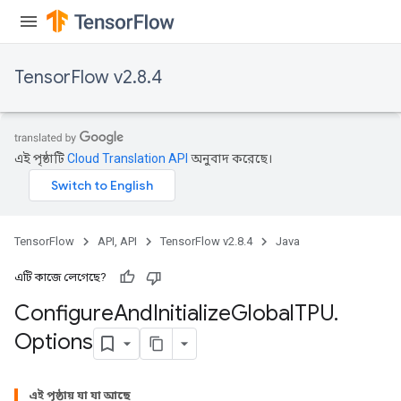
TensorFlow v2.8.4
এই পৃষ্ঠাটি
Cloud Translation API
অনুবাদ করেছে।
TensorFlow
API, API
TensorFlow v2.8.4
Java
এটি কাজে লেগেছে?
Configure
And
Initialize
Global
TPU
.
Options
এই পৃষ্ঠায় যা যা আছে