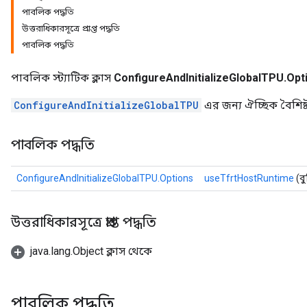
পাবলিক পদ্ধতি
উত্তরাধিকারসূত্রে প্রাপ্ত পদ্ধতি
পাবলিক পদ্ধতি
পাবলিক স্ট্যাটিক ক্লাস
ConfigureAndInitializeGlobalTPU.Opt
ConfigureAndInitializeGlobalTPU
এর জন্য ঐচ্ছিক বৈশিষ্ট
পাবলিক পদ্ধতি
ConfigureAndInitializeGlobalTPU.Options
useTfrtHostRuntime
(ব
উত্তরাধিকারসূত্রে প্রাপ্ত পদ্ধতি
java.lang.Object ক্লাস থেকে
পাবলিক পদ্ধতি