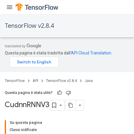
TensorFlow v2.8.4
Questa pagina è stata tradotta dall'
API Cloud Translation
.
TensorFlow
API
TensorFlow v2.8.4
Java
Questa pagina è stata utile?
Cudnn
RNNV3
Su questa pagina
Classi nidificate