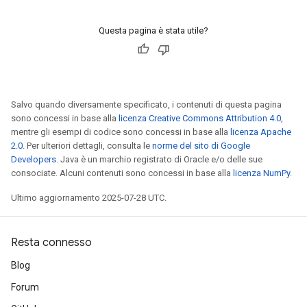
Questa pagina è stata utile?
Salvo quando diversamente specificato, i contenuti di questa pagina
sono concessi in base alla
licenza Creative Commons Attribution 4.0
,
mentre gli esempi di codice sono concessi in base alla
licenza Apache
2.0
. Per ulteriori dettagli, consulta le
norme del sito di Google
Developers
. Java è un marchio registrato di Oracle e/o delle sue
consociate. Alcuni contenuti sono concessi in base alla
licenza NumPy
.
Ultimo aggiornamento 2025-07-28 UTC.
Resta connesso
Blog
Forum
rs