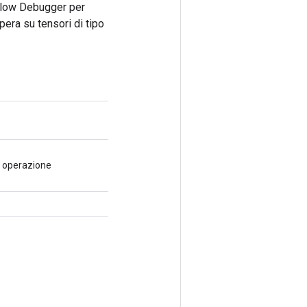
rFlow Debugger per
pera su tensori di tipo
a operazione