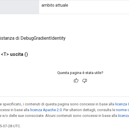
ambito attuale
istanza di DebugGradientIdentity
 <T>
uscita
()
Questa pagina è stata utile?
specificato, i contenuti di questa pagina sono concessi in base alla
licenza 
cessi in base alla
licenza Apache 2.0
. Per ulteriori dettagli, consulta le
norme d
le e/o delle sue consociate. Alcuni contenuti sono concessi in base alla
licen
5-07-28 UTC.