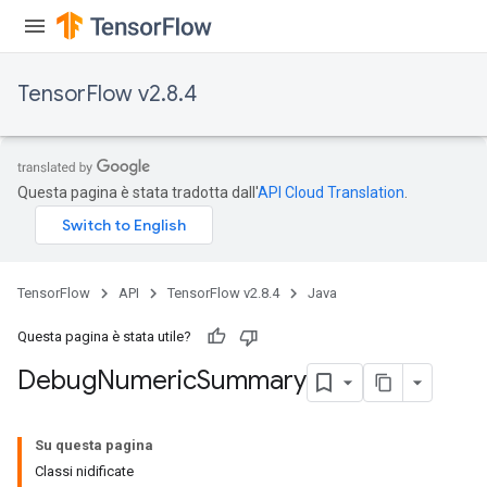
TensorFlow v2.8.4
Questa pagina è stata tradotta dall'
API Cloud Translation
.
TensorFlow
API
TensorFlow v2.8.4
Java
Questa pagina è stata utile?
Debug
Numeric
Summary
Su questa pagina
Classi nidificate