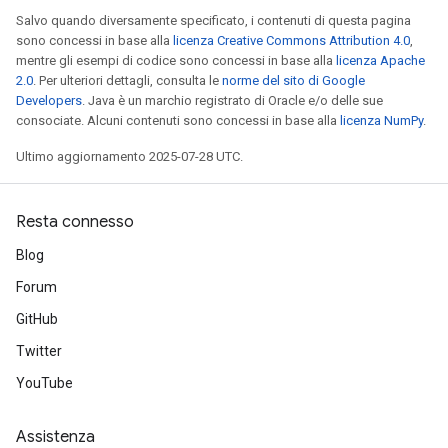
Salvo quando diversamente specificato, i contenuti di questa pagina
sono concessi in base alla
licenza Creative Commons Attribution 4.0
,
mentre gli esempi di codice sono concessi in base alla
licenza Apache
2.0
. Per ulteriori dettagli, consulta le
norme del sito di Google
Developers
. Java è un marchio registrato di Oracle e/o delle sue
consociate. Alcuni contenuti sono concessi in base alla
licenza NumPy
.
Ultimo aggiornamento 2025-07-28 UTC.
Resta connesso
Blog
Forum
GitHub
Twitter
YouTube
Assistenza