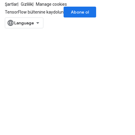
Şartlar
Gizlilik
Manage cookies
Abone ol
TensorFlow bültenine kaydolun