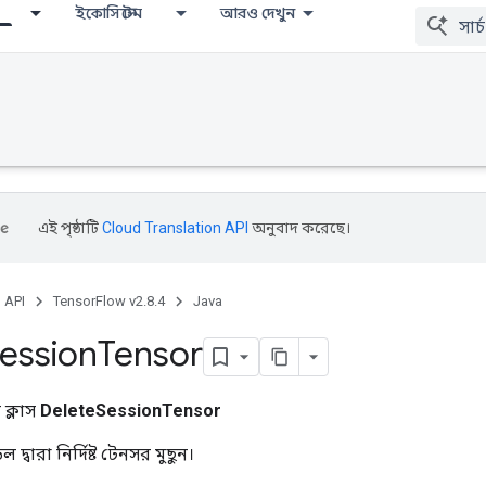
ইকোসিস্টেম
আরও দেখুন
এই পৃষ্ঠাটি
Cloud Translation API
অনুবাদ করেছে।
, API
TensorFlow v2.8.4
Java
ession
Tensor
ক্লাস
DeleteSessionTensor
 দ্বারা নির্দিষ্ট টেনসর মুছুন।