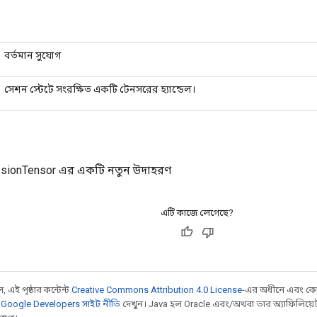
বর্তমান সুযোগ
সেশন স্টেটে সংরক্ষিত একটি টেনসরের হ্যান্ডেল।
sionTensor এর একটি নতুন উদাহরণ
এটি কাজে লেগেছে?
 এই পৃষ্ঠার কন্টেন্ট
Creative Commons Attribution 4.0 License
-এর অধীনে এবং কো
,
Google Developers সাইট নীতি
দেখুন। Java হল Oracle এবং/অথবা তার অ্যাফিলিয়েট সংস্