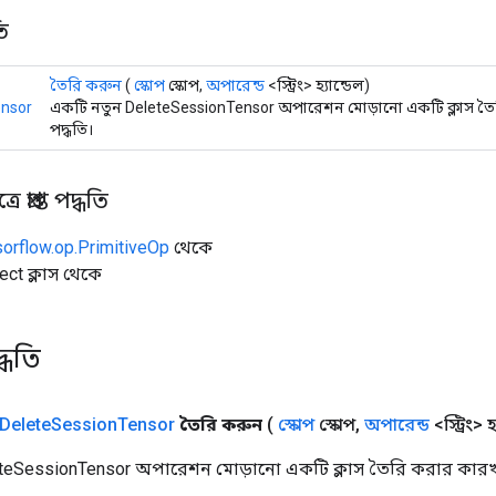
ি
তৈরি করুন
(
স্কোপ
স্কোপ,
অপারেন্ড
<স্ট্রিং> হ্যান্ডেল)
ensor
একটি নতুন DeleteSessionTensor অপারেশন মোড়ানো একটি ক্লাস ত
পদ্ধতি।
 প্রাপ্ত পদ্ধতি
sorflow.op.PrimitiveOp
থেকে
ect ক্লাস থেকে
্ধতি
Delete
Session
Tensor
তৈরি করুন
(
স্কোপ
স্কোপ
,
অপারেন্ড
<স্ট্রিং> হ
teSessionTensor অপারেশন মোড়ানো একটি ক্লাস তৈরি করার কারখা