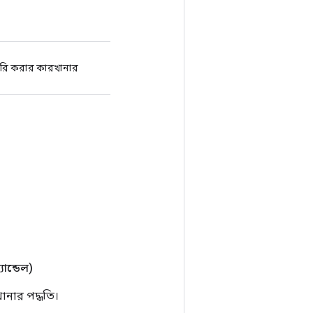
ৈরি করার কারখানার
্যান্ডেল)
নার পদ্ধতি।