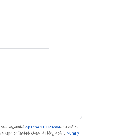
ডের নমুনাগুলি
Apache 2.0 License
-এর অধীনে
থার রেজিস্টার্ড ট্রেডমার্ক। কিছু কন্টেন্ট
NumPy