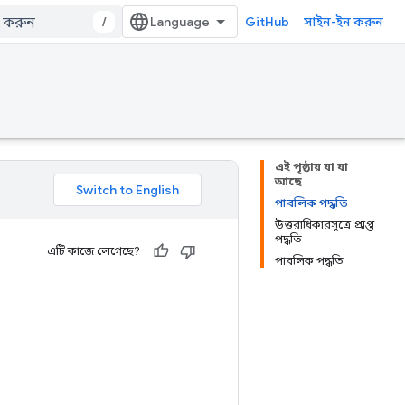
/
GitHub
সাইন-ইন করুন
এই পৃষ্ঠায় যা যা
আছে
পাবলিক পদ্ধতি
উত্তরাধিকারসূত্রে প্রাপ্ত
পদ্ধতি
এটি কাজে লেগেছে?
পাবলিক পদ্ধতি