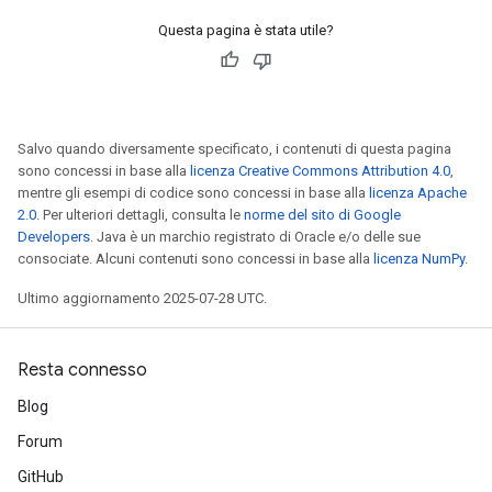
Questa pagina è stata utile?
Salvo quando diversamente specificato, i contenuti di questa pagina
sono concessi in base alla
licenza Creative Commons Attribution 4.0
,
mentre gli esempi di codice sono concessi in base alla
licenza Apache
2.0
. Per ulteriori dettagli, consulta le
norme del sito di Google
Developers
. Java è un marchio registrato di Oracle e/o delle sue
consociate. Alcuni contenuti sono concessi in base alla
licenza NumPy
.
Ultimo aggiornamento 2025-07-28 UTC.
Resta connesso
Blog
Forum
GitHub