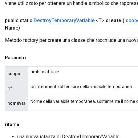
viene utilizzato per ottenere un handle simbolico che rappresent
public static
Destroy
Temporary
Variable
<T>
create
(
scop
Name)
Metodo factory per creare una classe che racchiude una nuo
Parametri
ambito attuale
scopo
Un riferimento al tensore della variabile temporanea.
rif
Nome della variabile temporanea, solitamente il nome d
nomevar
ritorna
una nuova istanza di DestroyTemporaryVariable