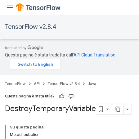
TensorFlow v2.8.4
Questa pagina è stata tradotta dall'
API Cloud Translation
.
TensorFlow
API
TensorFlow v2.8.4
Java
Questa pagina è stata utile?
Destroy
Temporary
Variable
Su questa pagina
Metodi pubblici