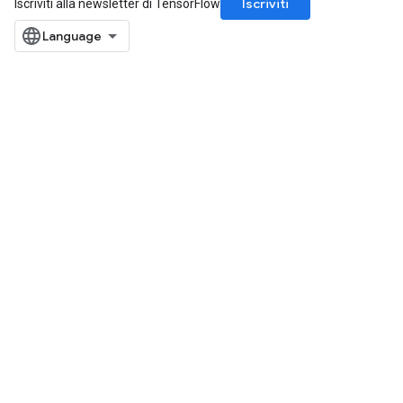
Iscriviti
Iscriviti alla newsletter di TensorFlow