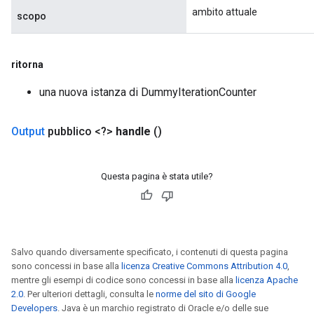
ambito attuale
scopo
ritorna
una nuova istanza di DummyIterationCounter
Output
pubblico <?>
handle
()
Questa pagina è stata utile?
Salvo quando diversamente specificato, i contenuti di questa pagina
sono concessi in base alla
licenza Creative Commons Attribution 4.0
,
mentre gli esempi di codice sono concessi in base alla
licenza Apache
2.0
. Per ulteriori dettagli, consulta le
norme del sito di Google
Developers
. Java è un marchio registrato di Oracle e/o delle sue