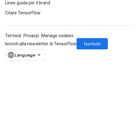
Linee guida per il brand
Citare TensorFlow
Termini
Privacy
Manage cookies
Iscriviti
Iscriviti alla newsletter di TensorFlow