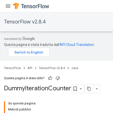
TensorFlow v2.8.4
Questa pagina è stata tradotta dall'
API Cloud Translation
.
TensorFlow
API
TensorFlow v2.8.4
Java
Questa pagina è stata utile?
Dummy
Iteration
Counter
Su questa pagina
Metodi pubblici