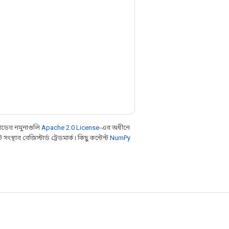
ডের নমুনাগুলি
Apache 2.0 License
-এর অধীনে
থার রেজিস্টার্ড ট্রেডমার্ক। কিছু কন্টেন্ট
NumPy