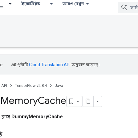
ইকোসিস্টেম
আরও দেখুন
এই পৃষ্ঠাটি
Cloud Translation API
অনুবাদ করেছে।
, API
TensorFlow v2.8.4
Java
y
Memory
Cache
ক্লাস
DummyMemoryCache
ি