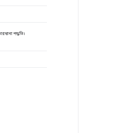
খানা পদ্ধতি।