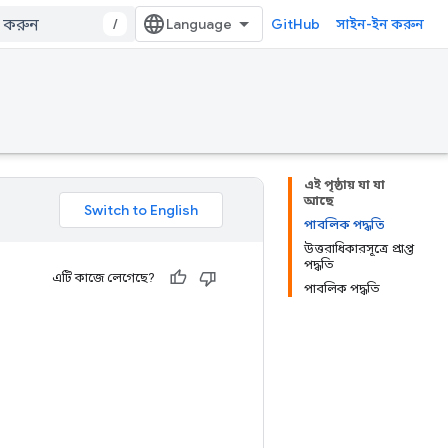
/
GitHub
সাইন-ইন করুন
এই পৃষ্ঠায় যা যা
আছে
পাবলিক পদ্ধতি
উত্তরাধিকারসূত্রে প্রাপ্ত
পদ্ধতি
এটি কাজে লেগেছে?
পাবলিক পদ্ধতি