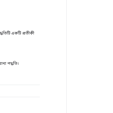
ধতিটি একটি প্রতীকী
না পদ্ধতি।