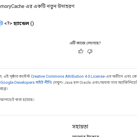
oryCache এর একটি নতুন উদাহরণ
ট
<?>
হ্যান্ডেল
()
এটি কাজে লেগেছে?
 এই পৃষ্ঠার কন্টেন্ট
Creative Commons Attribution 4.0 License
-এর অধীনে এবং কো
,
Google Developers সাইট নীতি
দেখুন। Java হল Oracle এবং/অথবা তার অ্যাফিলিয়েট সংস্
াপ্ত।
র আপডেট করা হয়েছে।
সহায়তা