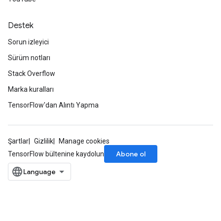
Destek
Sorun izleyici
Sürüm notları
Stack Overflow
Marka kuralları
TensorFlow'dan Alıntı Yapma
Şartlar
Gizlilik
Manage cookies
Abone ol
TensorFlow bültenine kaydolun