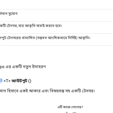
র্তমান সুযোগ
কটি টেনসর, যার আকৃতি যাচাই করতে হবে।
নপুট টেনসরের প্রত্যাশিত (সম্ভবত আংশিকভাবে নির্দিষ্ট) আকৃতি।
ape এর একটি নতুন উদাহরণ
ট
<T>
আউটপুট
()
 মান হিসাবে একই আকার এবং বিষয়বস্তু সহ একটি টেনসর।
এটি কাজে লেগেছে?