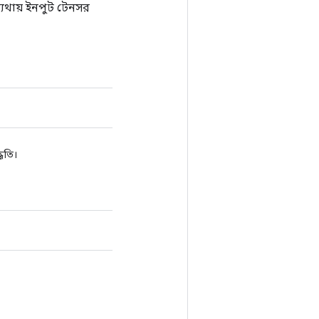
্যথায় ইনপুট টেনসর
ধতি।