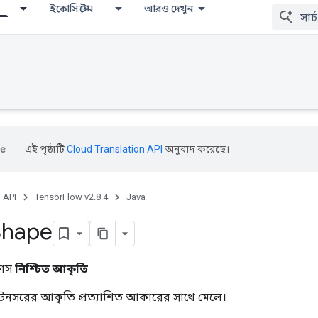
ইকোসিস্টেম
আরও দেখুন
এই পৃষ্ঠাটি
Cloud Translation API
অনুবাদ করেছে।
, API
TensorFlow v2.8.4
Java
Shape
্লাস
নিশ্চিত আকৃতি
টেনসরের আকৃতি প্রত্যাশিত আকারের সাথে মেলে।