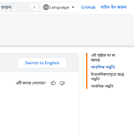
/
GitHub
সাইন-ইন করুন
এই পৃষ্ঠায় যা যা
আছে
পাবলিক পদ্ধতি
উত্তরাধিকারসূত্রে প্রাপ্ত
পদ্ধতি
এটি কাজে লেগেছে?
পাবলিক পদ্ধতি