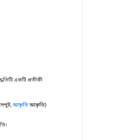
ধতিটি একটি প্রতীকী
নপুট
,
আকৃতি
আকৃতি)
তি।