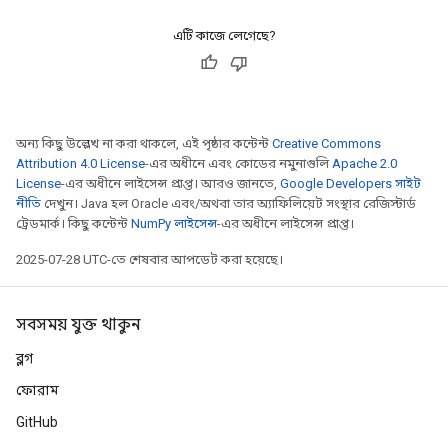
এটি কাজে লেগেছে?
অন্য কিছু উল্লেখ না করা থাকলে, এই পৃষ্ঠার কন্টেন্ট
Creative Commons
Attribution 4.0 License
-এর অধীনে এবং কোডের নমুনাগুলি
Apache 2.0
License
-এর অধীনে লাইসেন্স প্রাপ্ত। আরও জানতে,
Google Developers সাইট
নীতি
দেখুন। Java হল Oracle এবং/অথবা তার অ্যাফিলিয়েট সংস্থার রেজিস্টার্ড
ট্রেডমার্ক। কিছু কন্টেন্ট
NumPy লাইসেন্স
-এর অধীনে লাইসেন্স প্রাপ্ত।
2025-07-28 UTC-তে শেষবার আপডেট করা হয়েছে।
সবসময় যুক্ত থাকুন
ব্লগ
rs
ফোরাম
mParameters
rs
GitHub
Parameters