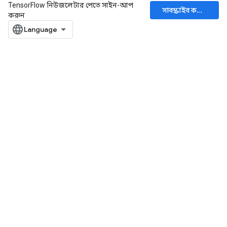
TensorFlow নিউজলেটার পেতে সাইন-আপ
সাবস্ক্রাইব করুন
করুন