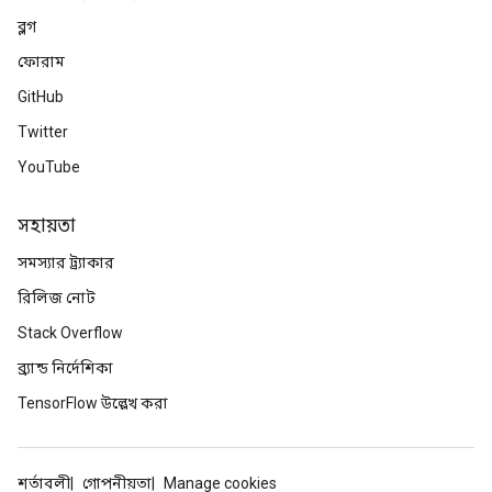
meters
ব্লগ
rs
tDescentParameters
ফোরাম
GitHub
Twitter
YouTube
সহায়তা
সমস্যার ট্র্যাকার
রিলিজ নোট
Stack Overflow
ব্র্যান্ড নির্দেশিকা
TensorFlow উল্লেখ করা
শর্তাবলী
গোপনীয়তা
Manage cookies