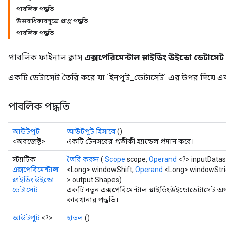
পাবলিক পদ্ধতি
উত্তরাধিকারসূত্রে প্রাপ্ত পদ্ধতি
পাবলিক পদ্ধতি
পাবলিক ফাইনাল ক্লাস
এক্সপেরিমেন্টাল স্লাইডিং উইন্ডো ডেটাসেট
একটি ডেটাসেট তৈরি করে যা `ইনপুট_ডেটাসেট` এর উপর দিয়ে একট
পাবলিক পদ্ধতি
আউটপুট
আউটপুট হিসাবে
()
<অবজেক্ট>
একটি টেনসরের প্রতীকী হ্যান্ডেল প্রদান করে।
স্ট্যাটিক
তৈরি করুন
(
Scope
scope,
Operand
<?> inputDatas
এক্সপেরিমেন্টাল
<Long> windowShift,
Operand
<Long> windowStrid
স্লাইডিং উইন্ডো
> output Shapes)
ডেটাসেট
একটি নতুন এক্সপেরিমেন্টাল স্লাইডিংউইন্ডোডেটাসেট 
কারখানার পদ্ধতি।
আউটপুট
<?>
হাতল
()