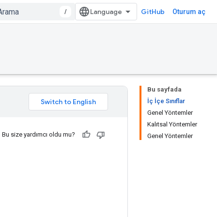
/
GitHub
Oturum aç
Bu sayfada
İç İçe Sınıflar
Genel Yöntemler
Kalıtsal Yöntemler
Bu size yardımcı oldu mu?
Genel Yöntemler