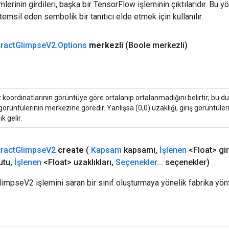
erinin girdileri, başka bir TensorFlow işleminin çıktılarıdır. Bu yö
emsil eden sembolik bir tanıtıcı elde etmek için kullanılır.
tract
Glimpse
V2
.
Options
merkezli
(Boole merkezli)
 koordinatlarının görüntüye göre ortalanıp ortalanmadığını belirtir; bu du
 görüntülerinin merkezine göredir. Yanlışsa (0,0) uzaklığı, giriş görüntüler
ık gelir.
tract
Glimpse
V2
create
(
Kapsam
kapsamı
,
İşlenen
<Float> gir
utu
,
İşlenen
<Float> uzaklıkları
,
Seçenekler
.
.
.
seçenekler)
GlimpseV2 işlemini saran bir sınıf oluşturmaya yönelik fabrika yön