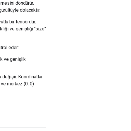
ümesini döndürür.
ürültüyle dolacaktır.
utlu bir tensördür.
kliği ve genişliği "size"
trol eder:
k ve genişlik
 değişir. Koordinatlar
r ve merkez (0, 0)