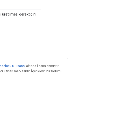
 üretilmesi gerektiğini
pache 2.0 Lisansı
altında lisanslanmıştır.
illi ticari markasıdır. İçeriklerin bir bölümü