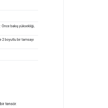
. Önce bakış yüksekliği,
e 2 boyutlu bir tamsayı
bir tensör.