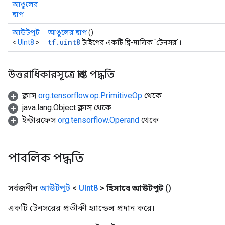
আঙুলের
ছাপ
আউটপুট
আঙুলের ছাপ
()
tf.uint8
<
UInt8
>
টাইপের একটি দ্বি-মাত্রিক `টেনসর`।
উত্তরাধিকারসূত্রে প্রাপ্ত পদ্ধতি
ক্লাস
org.tensorflow.op.PrimitiveOp
থেকে
java.lang.Object ক্লাস থেকে
ইন্টারফেস
org.tensorflow.Operand
থেকে
পাবলিক পদ্ধতি
সর্বজনীন
আউটপুট
<
UInt8
>
হিসাবে আউটপুট
()
rs
mParameters
একটি টেনসরের প্রতীকী হ্যান্ডেল প্রদান করে।
rs
Parameters