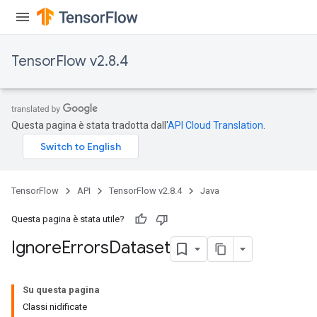
TensorFlow v2.8.4
Questa pagina è stata tradotta dall'
API Cloud Translation
.
TensorFlow
API
TensorFlow v2.8.4
Java
Questa pagina è stata utile?
Ignore
Errors
Dataset
Su questa pagina
Classi nidificate