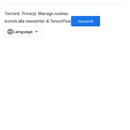
Termini
Privacy
Manage cookies
Iscriviti
Iscriviti alla newsletter di TensorFlow