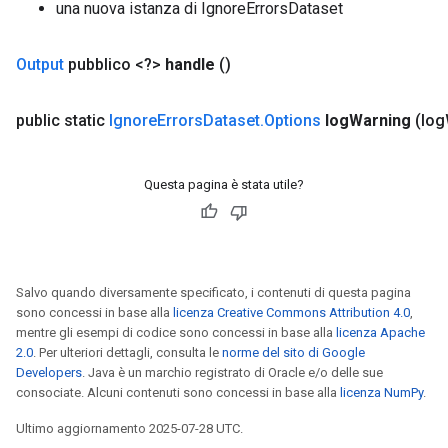
una nuova istanza di IgnoreErrorsDataset
Output
pubblico <?>
handle
()
public static
Ignore
Errors
Dataset
.
Options
log
Warning
(log
Questa pagina è stata utile?
Salvo quando diversamente specificato, i contenuti di questa pagina
sono concessi in base alla
licenza Creative Commons Attribution 4.0
,
mentre gli esempi di codice sono concessi in base alla
licenza Apache
2.0
. Per ulteriori dettagli, consulta le
norme del sito di Google
Developers
. Java è un marchio registrato di Oracle e/o delle sue
consociate. Alcuni contenuti sono concessi in base alla
licenza NumPy
.
Ultimo aggiornamento 2025-07-28 UTC.