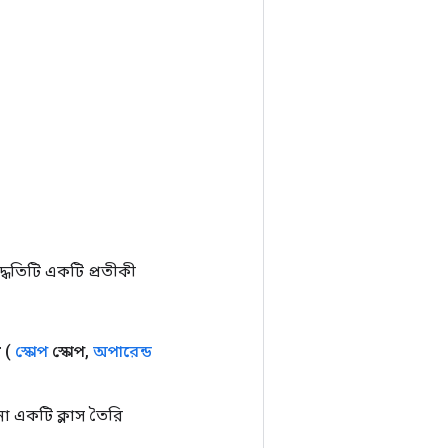
ধতিটি একটি প্রতীকী
ন
(
স্কোপ
স্কোপ
,
অপারেন্ড
 একটি ক্লাস তৈরি