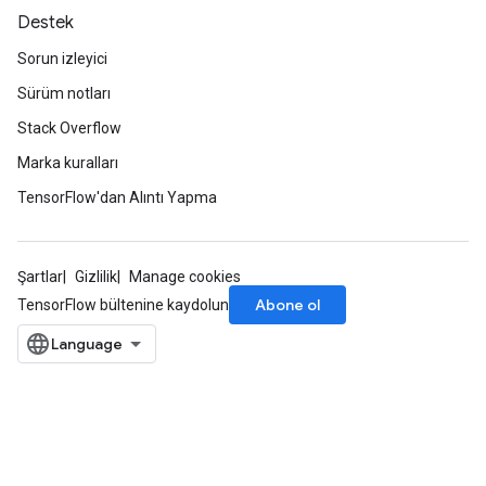
Destek
Sorun izleyici
Sürüm notları
Stack Overflow
Marka kuralları
TensorFlow'dan Alıntı Yapma
Şartlar
Gizlilik
Manage cookies
Abone ol
TensorFlow bültenine kaydolun