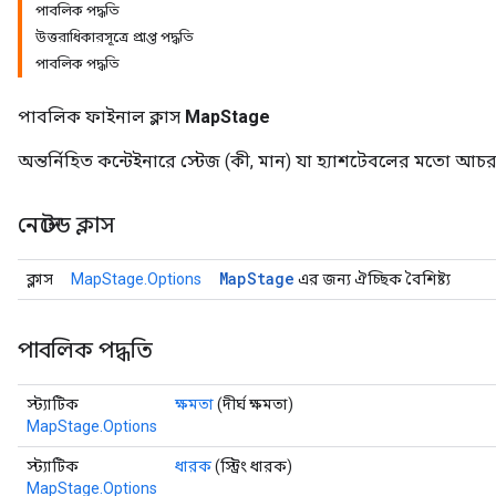
পাবলিক পদ্ধতি
উত্তরাধিকারসূত্রে প্রাপ্ত পদ্ধতি
পাবলিক পদ্ধতি
পাবলিক ফাইনাল ক্লাস
MapStage
অন্তর্নিহিত কন্টেইনারে স্টেজ (কী, মান) যা হ্যাশটেবলের মতো আচ
নেস্টেড ক্লাস
Map
Stage
ক্লাস
MapStage.Options
এর জন্য ঐচ্ছিক বৈশিষ্ট্য
পাবলিক পদ্ধতি
স্ট্যাটিক
ক্ষমতা
(দীর্ঘ ক্ষমতা)
MapStage.Options
স্ট্যাটিক
ধারক
(স্ট্রিং ধারক)
MapStage.Options