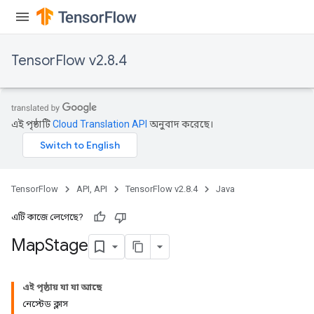
meters
rs
tDescentParameters
TensorFlow v2.8.4
এই পৃষ্ঠাটি
Cloud Translation API
অনুবাদ করেছে।
TensorFlow
API, API
TensorFlow v2.8.4
Java
এটি কাজে লেগেছে?
Map
Stage
এই পৃষ্ঠায় যা যা আছে
নেস্টেড ক্লাস