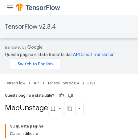
rs
tDescentParameters
TensorFlow v2.8.4
Questa pagina è stata tradotta dall'
API Cloud Translation
.
TensorFlow
API
TensorFlow v2.8.4
Java
Questa pagina è stata utile?
Map
Unstage
Su questa pagina
Classi nidificate