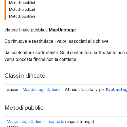
Metodi pubblici
Metodi ereditati
Metodi pubblici
classe finale pubblica
MapUnstage
Op rimuove e restituisce i valori associati alla chiave
dal contenitore sottostante. Se il contenitore sottostante non
verrà bloccata finché non la contiene.
Classi nidificate
Map
Unsta
classe
MapUnstage.Options
Attributi facoltativi per
Metodi pubblici
MapUnstage.Options
capacità
(capacità lunga)