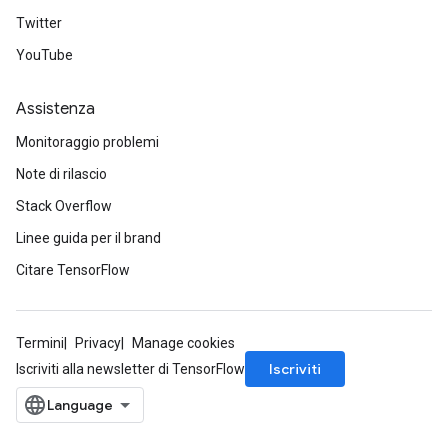
Twitter
YouTube
Assistenza
Monitoraggio problemi
Note di rilascio
Stack Overflow
Linee guida per il brand
Citare TensorFlow
Termini
Privacy
Manage cookies
Iscriviti
Iscriviti alla newsletter di TensorFlow