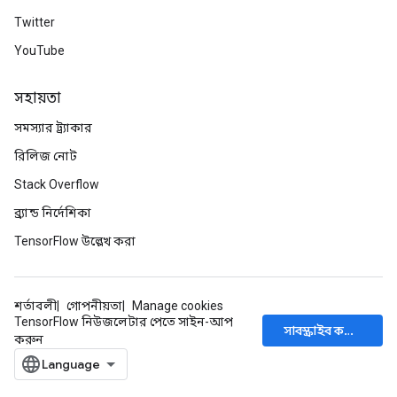
Twitter
YouTube
সহায়তা
সমস্যার ট্র্যাকার
রিলিজ নোট
Stack Overflow
ব্র্যান্ড নির্দেশিকা
TensorFlow উল্লেখ করা
শর্তাবলী
গোপনীয়তা
Manage cookies
TensorFlow নিউজলেটার পেতে সাইন-আপ
সাবস্ক্রাইব করুন
করুন