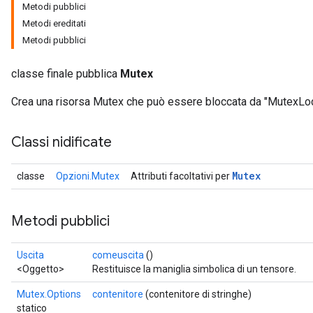
Metodi pubblici
Metodi ereditati
Metodi pubblici
classe finale pubblica
Mutex
Crea una risorsa Mutex che può essere bloccata da "MutexLoc
Classi nidificate
Mutex
classe
Opzioni.Mutex
Attributi facoltativi per
Metodi pubblici
Uscita
comeuscita
()
<Oggetto>
Restituisce la maniglia simbolica di un tensore.
Mutex.Options
contenitore
(contenitore di stringhe)
statico