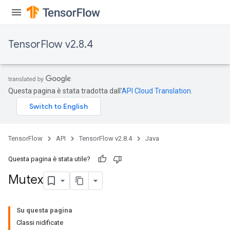
TensorFlow v2.8.4
Questa pagina è stata tradotta dall'
API Cloud Translation
.
TensorFlow
API
TensorFlow v2.8.4
Java
Questa pagina è stata utile?
Mutex
Su questa pagina
Classi nidificate