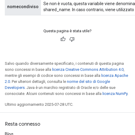
Se non è vuota, questa variabile viene denomina
nomecondiviso
shared_name. In caso contrario, viene utilizzato
Questa pagina è stata utile?
Salvo quando diversamente specificato, i contenuti di questa pagina
sono concessi in base alla
licenza Creative Commons Attribution 4.0
,
mentre gli esempi di codice sono concessi in base alla
licenza Apache
2.0
. Per ulteriori dettagli, consulta le
norme del sito di Google
Developers
. Java è un marchio registrato di Oracle e/o delle sue
consociate. Alcuni contenuti sono concessi in base alla
licenza NumPy
.
Ultimo aggiornamento 2025-07-28 UTC.
Resta connesso
Blog