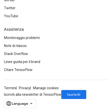
GitHub
Twitter
YouTube
Assistenza
Monitoraggio problemi
Note di rilascio
Stack Overflow
Linee guida per il brand
Citare TensorFlow
Termini
Privacy
Manage cookies
Iscriviti
Iscriviti alla newsletter di TensorFlow