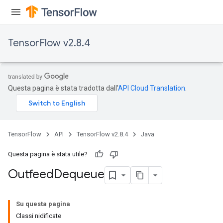
TensorFlow v2.8.4
Questa pagina è stata tradotta dall'
API Cloud Translation
.
TensorFlow
API
TensorFlow v2.8.4
Java
Questa pagina è stata utile?
Outfeed
Dequeue
Su questa pagina
Classi nidificate