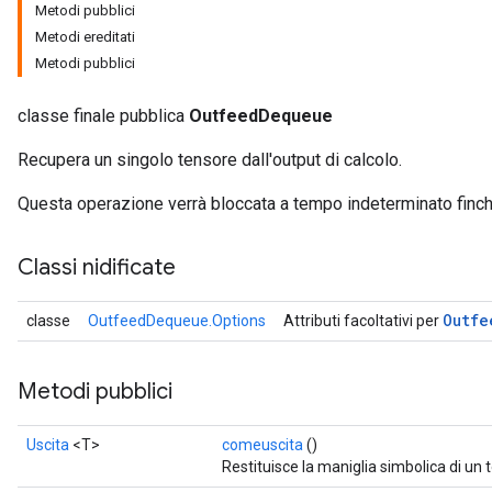
Metodi pubblici
Metodi ereditati
Metodi pubblici
classe finale pubblica
OutfeedDequeue
Recupera un singolo tensore dall'output di calcolo.
Questa operazione verrà bloccata a tempo indeterminato finché 
Classi nidificate
Outfe
classe
OutfeedDequeue.Options
Attributi facoltativi per
Metodi pubblici
Uscita
<T>
comeuscita
()
Restituisce la maniglia simbolica di un 