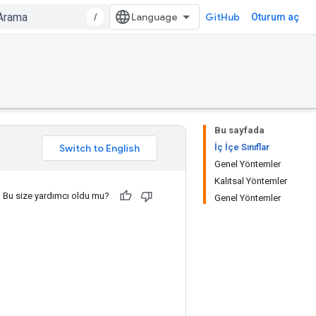
/
GitHub
Oturum aç
Bu sayfada
İç İçe Sınıflar
Genel Yöntemler
Kalıtsal Yöntemler
Bu size yardımcı oldu mu?
Genel Yöntemler