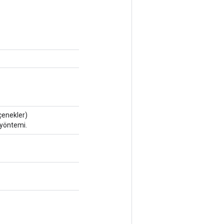
enekler)
 yöntemi.