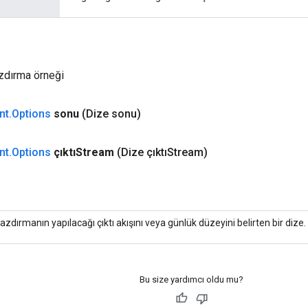
azdırma örneği
nt
.
Options
sonu
(Dize sonu)
nt
.
Options
çıktıStream
(Dize çıktıStream)
azdırmanın yapılacağı çıktı akışını veya günlük düzeyini belirten bir dize.
Bu size yardımcı oldu mu?