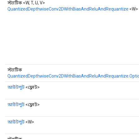
স্ট্যাটিক <W, T, U, V>
QuantizedDepthwiseConv2DWithBiasAndReluAndRequantize
<W>
স্ট্যাটিক
QuantizedDepthwiseConv2DWithBiasAndReluAndRequantize.Opti
আউটপুট
<ফ্লোট>
আউটপুট
<ফ্লোট>
আউটপুট
<W>