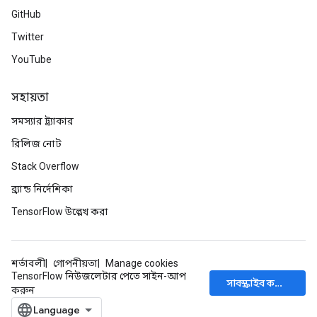
GitHub
Twitter
YouTube
সহায়তা
সমস্যার ট্র্যাকার
রিলিজ নোট
Stack Overflow
ব্র্যান্ড নির্দেশিকা
TensorFlow উল্লেখ করা
শর্তাবলী
গোপনীয়তা
Manage cookies
TensorFlow নিউজলেটার পেতে সাইন-আপ
সাবস্ক্রাইব করুন
করুন