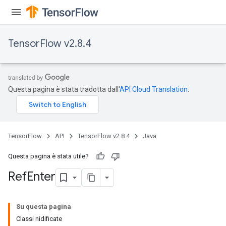
TensorFlow v2.8.4
Questa pagina è stata tradotta dall'
API Cloud Translation
.
TensorFlow
API
TensorFlow v2.8.4
Java
Questa pagina è stata utile?
Ref
Enter
Su questa pagina
Classi nidificate