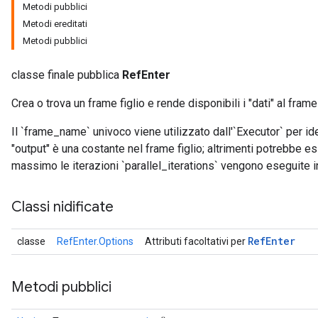
Metodi pubblici
Metodi ereditati
Metodi pubblici
classe finale pubblica
RefEnter
Crea o trova un frame figlio e rende disponibili i "dati" al frame 
Il `frame_name` univoco viene utilizzato dall'`Executor` per ide
"output" è una costante nel frame figlio; altrimenti potrebbe es
massimo le iterazioni `parallel_iterations` vengono eseguite in 
Classi nidificate
Ref
Enter
classe
RefEnter.Options
Attributi facoltativi per
Metodi pubblici