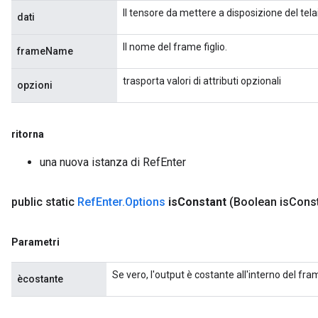
eters
Il tensore da mettere a disposizione del tel
dati
ientDescentParameters
Il nome del frame figlio.
frameName
trasporta valori di attributi opzionali
opzioni
ritorna
una nuova istanza di RefEnter
public static
Ref
Enter
.
Options
is
Constant
(Boolean is
Const
Parametri
Se vero, l'output è costante all'interno del fram
ècostante