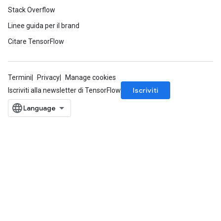
Stack Overflow
Linee guida per il brand
Citare TensorFlow
Termini
Privacy
Manage cookies
Iscriviti
Iscriviti alla newsletter di TensorFlow