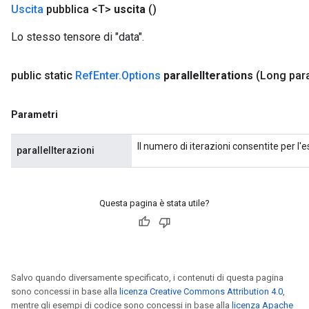
Uscita
pubblica <T>
uscita
()
Lo stesso tensore di "data".
public static
Ref
Enter
.
Options
parallel
Iterations
(Long para
Parametri
Il numero di iterazioni consentite per l'e
parallelIterazioni
Questa pagina è stata utile?
Salvo quando diversamente specificato, i contenuti di questa pagina
sono concessi in base alla
licenza Creative Commons Attribution 4.0
,
mentre gli esempi di codice sono concessi in base alla
licenza Apache