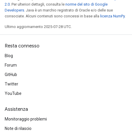
2.0
. Per ulteriori dettagli, consulta le
norme del sito di Google
Developers
. Java è un marchio registrato di Oracle e/o delle sue
consociate. Alcuni contenuti sono concessi in base alla
licenza NumPy
.
Ultimo aggiornamento 2025-07-28 UTC.
Resta connesso
Blog
Forum
GitHub
Twitter
YouTube
Assistenza
Monitoraggio problemi
Note di rilascio