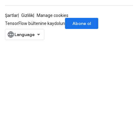
Şartlar
Gizlilik
Manage cookies
Abone ol
TensorFlow bültenine kaydolun