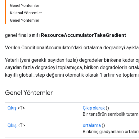
Genel Yöntemler
Kalıtsal Yöntemler
Genel Yöntemler
genel final sınıfı
ResourceAccumulatorTakeGradient
Verilen ConditionalAccumulator'daki ortalama degradeyi ayıklar
Yeterli (yani gerekli sayıdan fazla) degradeler birikene kadar 
sayıdan fazla degradeyi toplamışsa, biriken degradelerin orta
kayıtlı global_step değerini otomatik olarak 1 artırır ve toplamı 0
Genel Yöntemler
Çıkış
<T>
Çıkış olarak
()
Bir tensörün sembolik tutama
Çıkış
<T>
ortalama
()
Birikmiş gradyanların ortala