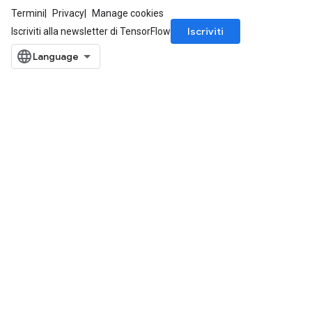
Termini
Privacy
Manage cookies
Iscriviti
Iscriviti alla newsletter di TensorFlow