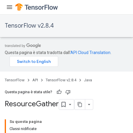
TensorFlow v2.8.4
Questa pagina è stata tradotta dall'
API Cloud Translation
.
TensorFlow
API
TensorFlow v2.8.4
Java
Questa pagina è stata utile?
Resource
Gather
Su questa pagina
Classi nidificate