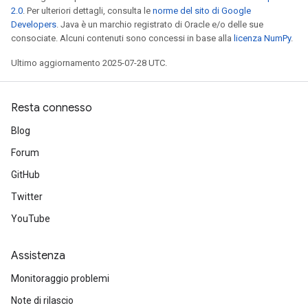
2.0
. Per ulteriori dettagli, consulta le
norme del sito di Google
Developers
. Java è un marchio registrato di Oracle e/o delle sue
consociate. Alcuni contenuti sono concessi in base alla
licenza NumPy
.
Ultimo aggiornamento 2025-07-28 UTC.
Resta connesso
Blog
Forum
GitHub
Twitter
YouTube
Assistenza
Monitoraggio problemi
Note di rilascio