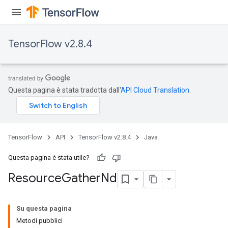
TensorFlow v2.8.4
Questa pagina è stata tradotta dall'
API Cloud Translation
.
TensorFlow
API
TensorFlow v2.8.4
Java
Questa pagina è stata utile?
Resource
Gather
Nd
Su questa pagina
Metodi pubblici