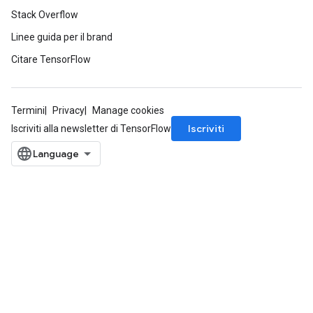
Stack Overflow
Linee guida per il brand
Citare TensorFlow
Termini
Privacy
Manage cookies
Iscriviti
Iscriviti alla newsletter di TensorFlow